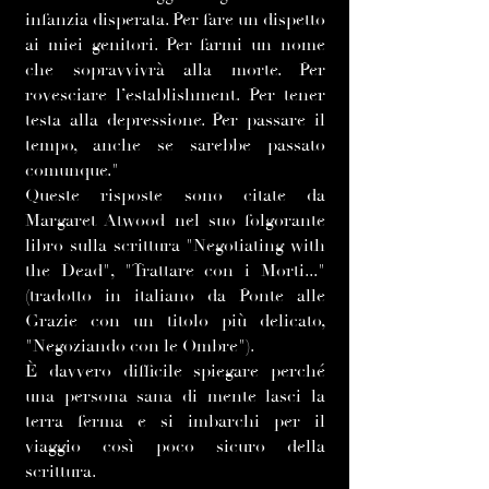
infanzia disperata. Per fare un dispetto
ai miei genitori. Per farmi un nome
che sopravvivrà alla morte. Per
rovesciare l’establishment. Per tener
testa alla depressione. Per passare il
tempo, anche se sarebbe passato
comunque."
Queste risposte sono citate da
Margaret Atwood nel suo folgorante
libro sulla scrittura "Negotiating with
the Dead", "Trattare con i Morti..."
(tradotto in italiano da Ponte alle
Grazie con un titolo più delicato,
"Negoziando con le Ombre").
È davvero difficile spiegare perché
una persona sana di mente lasci la
terra ferma e si imbarchi per il
viaggio così poco sicuro della
scrittura.