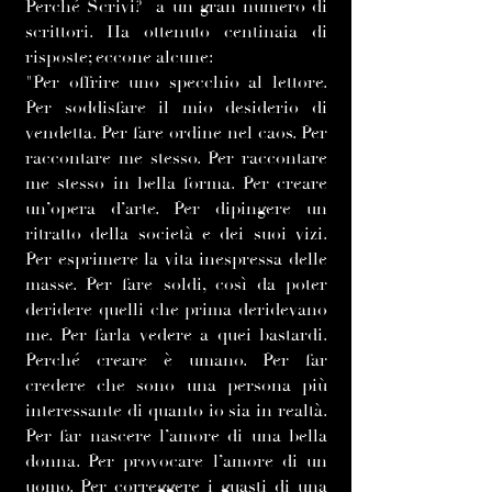
Perché Scrivi? a un gran numero di
scrittori. Ha ottenuto centinaia di
risposte; eccone alcune:
"Per offrire uno specchio al lettore.
Per soddisfare il mio desiderio di
vendetta. Per fare ordine nel caos. Per
raccontare me stesso. Per raccontare
me stesso in bella forma. Per creare
un’opera d’arte. Per dipingere un
ritratto della società e dei suoi vizi.
Per esprimere la vita inespressa delle
masse. Per fare soldi, così da poter
deridere quelli che prima deridevano
me. Per farla vedere a quei bastardi.
Perché creare è umano. Per far
credere che sono una persona più
interessante di quanto io sia in realtà.
Per far nascere l’amore di una bella
donna. Per provocare l’amore di un
uomo. Per correggere i guasti di una