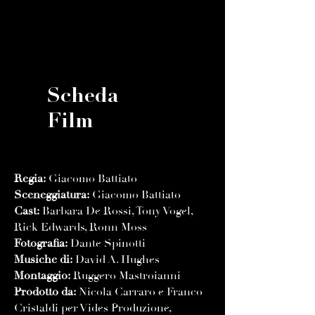
Scheda
Film
Regia:
Giacomo Battiato
Sceneggiatura:
Giacomo Battiato
Cast:
Barbara De Rossi, Tony Vogel,
Rick Edwards, Ronn Moss
Fotografia:
Dante Spinotti
Musiche di:
David A. Hughes
Montaggio:
Ruggero Mastroianni
Prodotto da:
Nicola Carraro e Franco
Cristaldi per Vides Produzione,