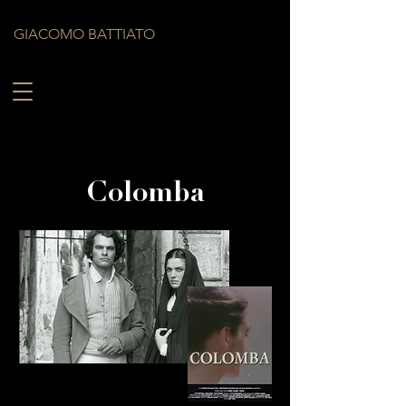
GIACOMO BATTIATO
Colomba